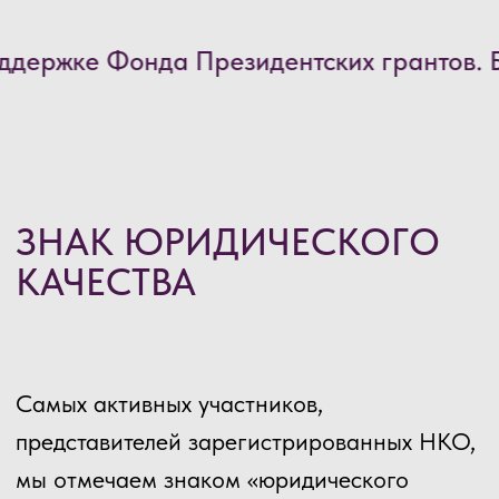
онда Президентских грантов. Благодаря