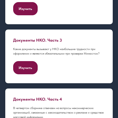
Изучить
Документы НКО. Часть 3
Какие документы вызывают у НКО наибольшие трудности при
оформлении и являются обязательными при проверке Минюстом?
Изучить
Документы НКО. Часть 4
В четвертом сборнике отвечаем на вопросы некоммерческих
организаций, связанные с законодательством о рекламе и средствах
массовой информации.