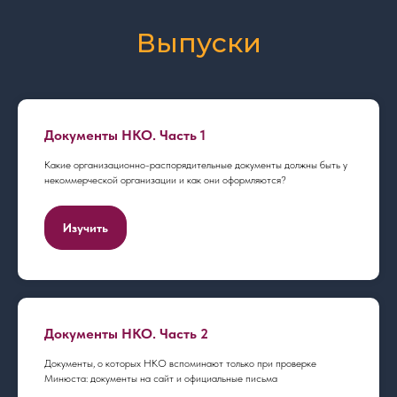
Выпуски
Документы НКО. Часть 1
Какие организационно-распорядительные документы должны быть у
некоммерческой организации и как они оформляются?
Изучить
Документы НКО. Часть 2
Документы, о которых НКО вспоминают только при проверке
Минюста: документы на сайт и официальные письма